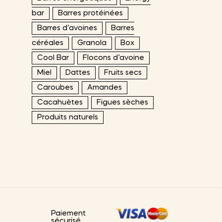
bar
Barres protéinées
Barres d’avoines
Barres
céréales
Granola
Box
Cool Bar
Flocons d’avoine
Miel
Dattes
Fruits secs
Caroubes
Amandes
Cacahuètes
Figues sèches
Produits naturels
Paiement
sécurisé