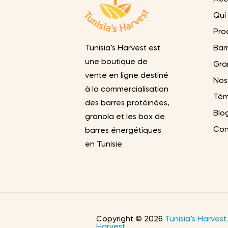
Qui
Pro
Bar
Tunisia’s Harvest est
une boutique de
Gra
vente en ligne destiné
Nos
à la commercialisation
Tém
des barres protéinées,
Blo
granola et les box de
Con
barres énergétiques
en Tunisie.
Copyright © 2026
Tunisia’s Harvest
Harvest
.