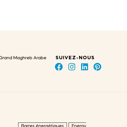
SUIVEZ-NOUS
 Grand Maghreb Arabe
Barres énergétiques
Energy