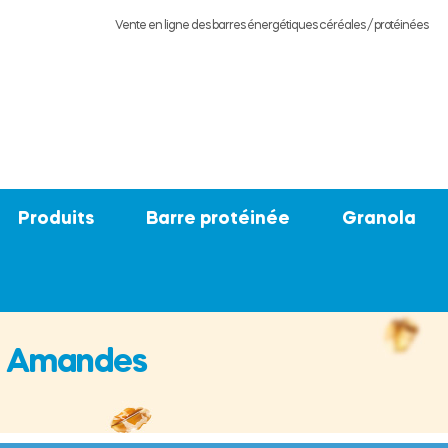
Vente en ligne des barres énergétiques céréales / protéinées
Produits
Barre protéinée
Granola
 & Amandes