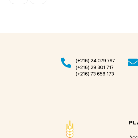
(+216) 24 079 797
(+216) 29 301 717
(+216) 73 658 173
PL
Acc