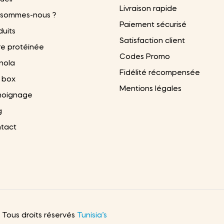
Livraison rapide
 sommes-nous ?
Paiement sécurisé
duits
Satisfaction client
re protéinée
Codes Promo
nola
Fidélité récompensée
 box
Mentions légales
oignage
g
tact
. Tous droits réservés
Tunisia’s