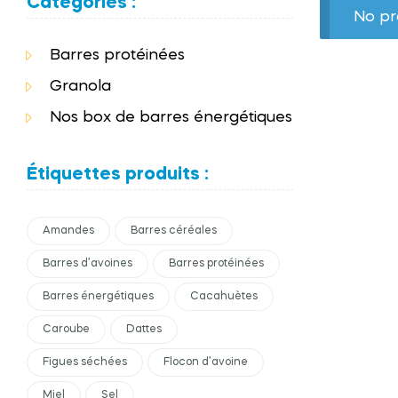
Categories :
No pr
Barres protéinées
Granola
Nos box de barres énergétiques
Étiquettes produits :
Amandes
Barres céréales
Barres d’avoines
Barres protéinées
Barres énergétiques
Cacahuètes
Caroube
Dattes
Figues séchées
Flocon d’avoine
Miel
Sel